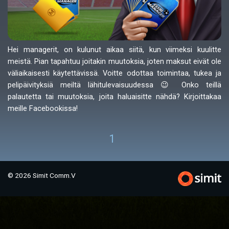
Hei managerit, on kulunut aikaa siitä, kun viimeksi kuulitte
meistä. Pian tapahtuu joitakin muutoksia, joten maksut eivät ole
väliaikaisesti käytettävissä. Voitte odottaa toimintaa, tukea ja
pelipäivityksiä meiltä lähitulevaisuudessa 😉 Onko teillä
palautetta tai muutoksia, joita haluaisitte nähdä? Kirjoittakaa
meille Facebookissa!
1
© 2026 Simit Comm.V