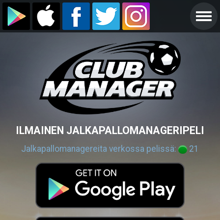
ILMAINEN JALKAPALLOMANAGERIPELI
Jalkapallomanagereita verkossa pelissä:
21