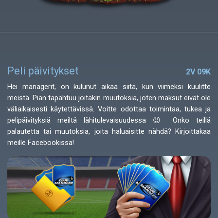
Peli päivitykset
2V 09K
Hei managerit, on kulunut aikaa siitä, kun viimeksi kuulitte
meistä. Pian tapahtuu joitakin muutoksia, joten maksut eivät ole
väliaikaisesti käytettävissä. Voitte odottaa toimintaa, tukea ja
pelipäivityksiä meiltä lähitulevaisuudessa 😉 Onko teillä
palautetta tai muutoksia, joita haluaisitte nähdä? Kirjoittakaa
meille Facebookissa!