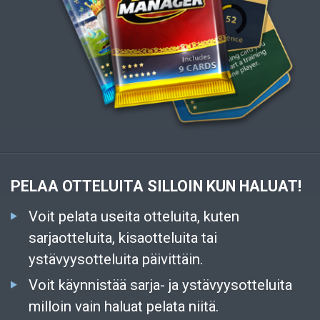
PELAA OTTELUITA SILLOIN KUN HALUAT!
Voit pelata useita otteluita, kuten
sarjaotteluita, kisaotteluita tai
ystävyysotteluita päivittäin.
Voit käynnistää sarja- ja ystävyysotteluita
milloin vain haluat pelata niitä.