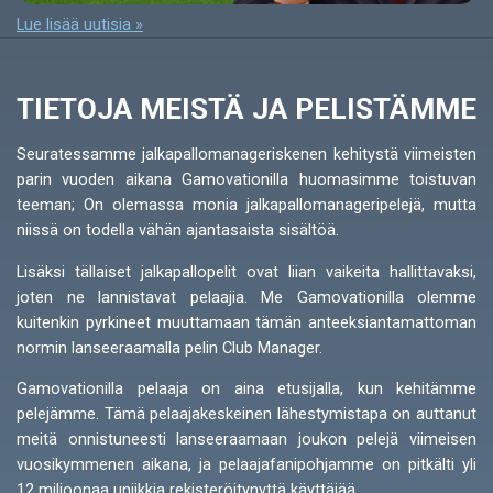
Lue lisää uutisia »
TIETOJA MEISTÄ JA PELISTÄMME
Seuratessamme jalkapallomanageriskenen kehitystä viimeisten
parin vuoden aikana Gamovationilla huomasimme toistuvan
teeman; On olemassa monia jalkapallomanageripelejä, mutta
niissä on todella vähän ajantasaista sisältöä.
Lisäksi tällaiset jalkapallopelit ovat liian vaikeita hallittavaksi,
joten ne lannistavat pelaajia. Me Gamovationilla olemme
kuitenkin pyrkineet muuttamaan tämän anteeksiantamattoman
normin lanseeraamalla pelin Club Manager.
Gamovationilla pelaaja on aina etusijalla, kun kehitämme
pelejämme. Tämä pelaajakeskeinen lähestymistapa on auttanut
meitä onnistuneesti lanseeraamaan joukon pelejä viimeisen
vuosikymmenen aikana, ja pelaajafanipohjamme on pitkälti yli
12 miljoonaa uniikkia rekisteröitynyttä käyttäjää.