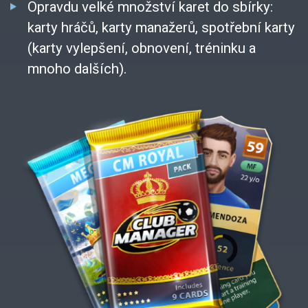
Opravdu velké množství karet do sbírky:
karty hráčů, karty manažerů, spotřební karty
(karty vylepšení, obnovení, tréninku a
mnoho dalších).