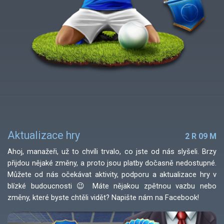
Aktualizace hry
2 R 09 M
Ahoj, manažeři, už to chvíli trvalo, co jste od nás slyšeli. Brzy
přijdou nějaké změny, a proto jsou platby dočasně nedostupné.
Můžete od nás očekávat aktivity, podporu a aktualizace hry v
blízké budoucnosti 😉 Máte nějakou zpětnou vazbu nebo
změny, které byste chtěli vidět? Napište nám na Facebook!