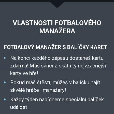
VLASTNOSTI FOTBALOVÉHO
MANAŽERA
FOTBALOVÝ MANAŽER S BALÍČKY KARET
Na konci každého zápasu dostaneš kartu
zdarma! Máš šanci získat i ty nejvzácnější
karty ve hře!
Pokud máš štěstí, můžeš v balíčku najít
skvělé hráče i manažery!
Každý týden nabídneme speciální balíček
události.