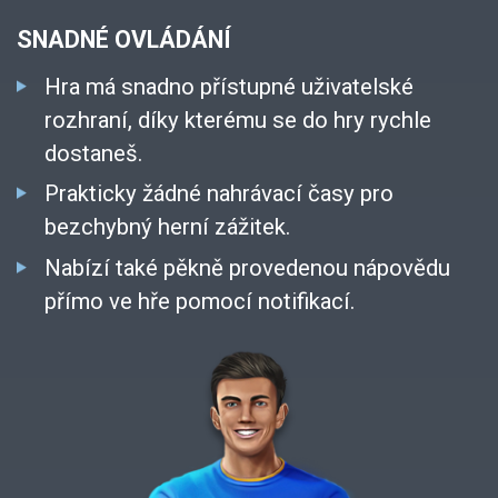
SNADNÉ OVLÁDÁNÍ
Hra má snadno přístupné uživatelské
rozhraní, díky kterému se do hry rychle
dostaneš.
Prakticky žádné nahrávací časy pro
bezchybný herní zážitek.
Nabízí také pěkně provedenou nápovědu
přímo ve hře pomocí notifikací.