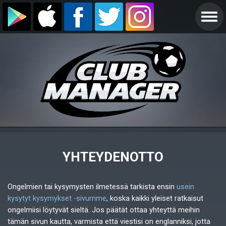
YHTEYDENOTTO
Ongelmien tai kysymysten ilmetessä tarkista ensin
usein
kysytyt kysymykset -sivumme
, koska kaikki yleiset ratkaisut
ongelmiisi löytyvät sieltä. Jos päätät ottaa yhteyttä meihin
tämän sivun kautta, varmista että viestisi on englanniksi, jotta