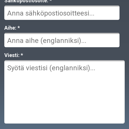
Sähköpostiosoite: *
Aihe: *
Viesti: *