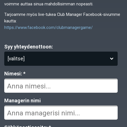
voimme auttaa sinua mahdollisimman nopeasti.
Tarjoamme myös live-tukea Club Manager Facebook-sivumme
kautta:
https://www.facebook.com/clubmanagergame/
Syy yhteydenottoon:
[valitse]
Nimesi: *
Managerin nimi