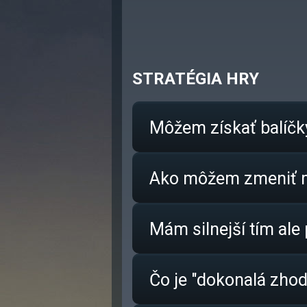
STRATÉGIA HRY
Môžem získať balíčk
Ako môžem zmeniť m
Mám silnejší tím ale
Čo je "dokonalá zh