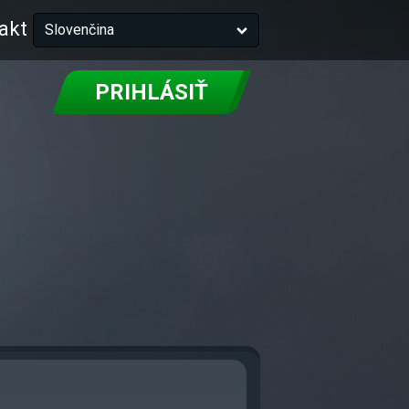
akt
Slovenčina
PRIHLÁSIŤ