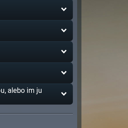
u, alebo im ju