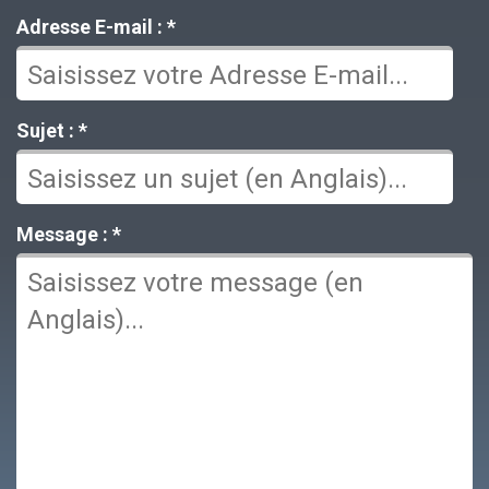
Adresse E-mail : *
Sujet : *
Message : *