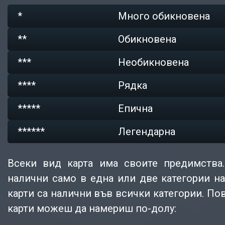
*
Много обикновена
**
Обикновена
***
Необикновена
****
Рядка
*****
Епична
******
Легендарна
Всеки вид карта има своите предимства
налични само в една или две категории на
карти са налични във всички категории. По
карти можеш да намериш по-долу: