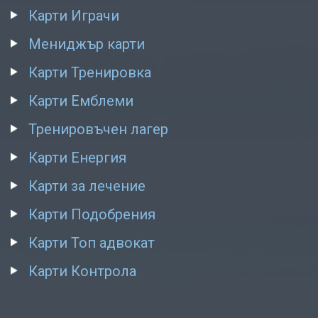
Карти Играчи
Мениджър карти
Карти Тренировка
Карти Емблеми
Тренировъчен лагер
Карти Енергия
Карти за лечение
Карти Подобрения
Карти Топ адвокат
Карти Контрола