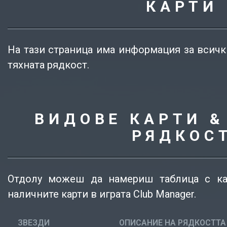
КАРТИ
На тази страница има информация за всичк
тяхната рядкост.
ВИДОВЕ КАРТИ &
РЯДКОС
Отдолу можеш да намериш таблица с кат
наличните карти в играта Club Manager.
ЗВЕЗДИ
ОПИСАНИЕ НА РЯДКОСТТА