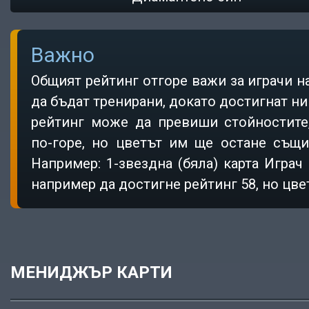
Важно
Общият рейтинг отгоре важи за играчи на
да бъдат тренирани, докато достигнат ни
рейтинг може да превиши стойностите,
по-горе, но цветът им ще остане същи
Например: 1-звездна (бяла) карта Игра
например да достигне рейтинг 58, но цвет
МЕНИДЖЪР КАРТИ