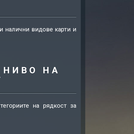
и налични видове карти и
 НИВО НА
Т
егориите на рядкост за