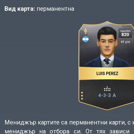
Вид карта:
перманентна
Мениджър картите са перманентни карти, с
мениджър на отбора си. От тях зависи 