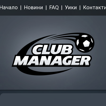
Начало
Новини
FAQ
Уики
Контакт